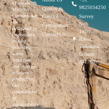
Minerals &
9825034250
Quality &
Microns
Limited, we
Control
Survey
are
No:
Certification
dedicated to
147/1,
Contact Us
responsible
Rania,
mining
Vadodara,
practices,
waste
Gujarat
reduction,
391780
and energy-
efficient
production.
Our
commitment
to
sustainability