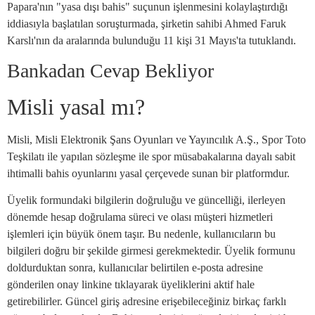
Papara'nın "yasa dışı bahis" suçunun işlenmesini kolaylaştırdığı
iddiasıyla başlatılan soruşturmada, şirketin sahibi Ahmed Faruk
Karslı'nın da aralarında bulunduğu 11 kişi 31 Mayıs'ta tutuklandı.
Bankadan Cevap Bekliyor
Misli yasal mı?
Misli, Misli Elektronik Şans Oyunları ve Yayıncılık A.Ş., Spor Toto
Teşkilatı ile yapılan sözleşme ile spor müsabakalarına dayalı sabit
ihtimalli bahis oyunlarını yasal çerçevede sunan bir platformdur.
Üyelik formundaki bilgilerin doğruluğu ve güncelliği, ilerleyen
dönemde hesap doğrulama süreci ve olası müşteri hizmetleri
işlemleri için büyük önem taşır. Bu nedenle, kullanıcıların bu
bilgileri doğru bir şekilde girmesi gerekmektedir. Üyelik formunu
doldurduktan sonra, kullanıcılar belirtilen e-posta adresine
gönderilen onay linkine tıklayarak üyeliklerini aktif hale
getirebilirler. Güncel giriş adresine erişebileceğiniz birkaç farklı