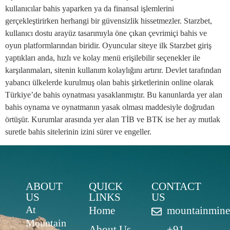
kullanıcılar bahis yaparken ya da finansal işlemlerini
gerçekleştirirken herhangi bir güvensizlik hissetmezler. Starzbet,
kullanıcı dostu arayüz tasarımıyla öne çıkan çevrimiçi bahis ve
oyun platformlarından biridir. Oyuncular siteye ilk Starzbet giriş
yaptıkları anda, hızlı ve kolay menü erişilebilir seçenekler ile
karşılanmaları, sitenin kullanım kolaylığını artırır. Devlet tarafından
yabancı ülkelerde kurulmuş olan bahis şirketlerinin online olarak
Türkiye’de bahis oynatması yasaklanmıştır. Bu kanunlarda yer alan
bahis oynama ve oynatmanın yasak olması maddesiyle doğrudan
örtüşür. Kurumlar arasında yer alan TİB ve BTK ise her ay mutlak
suretle bahis sitelerinin izini sürer ve engeller.
ABOUT
QUICK
CONTACT
US
LINKS
US
At
Home
mountainmine
Mountain
About Us
+91