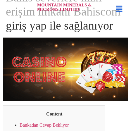
MOUNTAIN MINERALS &
erişim imkanı Bahiscom
MICRONS LIMITED
giriş yap ile sağlanıyor
Content
Bankadan Cevap Bekliyor