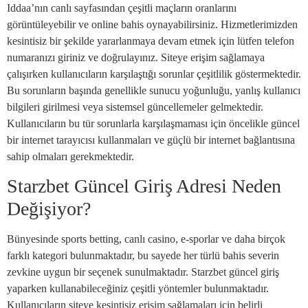
Iddaa’nın canlı sayfasından çeşitli maçların oranlarını
görüntüleyebilir ve online bahis oynayabilirsiniz. Hizmetlerimizden
kesintisiz bir şekilde yararlanmaya devam etmek için lütfen telefon
numaranızı giriniz ve doğrulayınız. Siteye erişim sağlamaya
çalışırken kullanıcıların karşılaştığı sorunlar çeşitlilik göstermektedir.
Bu sorunların başında genellikle sunucu yoğunluğu, yanlış kullanıcı
bilgileri girilmesi veya sistemsel güncellemeler gelmektedir.
Kullanıcıların bu tür sorunlarla karşılaşmaması için öncelikle güncel
bir internet tarayıcısı kullanmaları ve güçlü bir internet bağlantısına
sahip olmaları gerekmektedir.
Starzbet Güncel Giriş Adresi Neden
Değişiyor?
Bünyesinde sports betting, canlı casino, e-sporlar ve daha birçok
farklı kategori bulunmaktadır, bu sayede her türlü bahis severin
zevkine uygun bir seçenek sunulmaktadır. Starzbet güncel giriş
yaparken kullanabileceğiniz çeşitli yöntemler bulunmaktadır.
Kullanıcıların siteye kesintisiz erişim sağlamaları için belirli