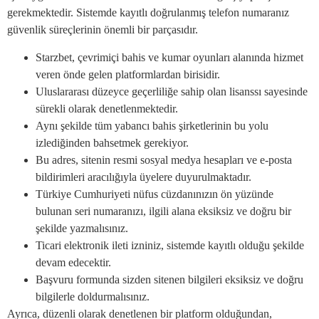
gerekmektedir. Sistemde kayıtlı doğrulanmış telefon numaranız
güvenlik süreçlerinin önemli bir parçasıdır.
Starzbet, çevrimiçi bahis ve kumar oyunları alanında hizmet
veren önde gelen platformlardan birisidir.
Uluslararası düzeyce geçerliliğe sahip olan lisanssı sayesinde
sürekli olarak denetlenmektedir.
Aynı şekilde tüm yabancı bahis şirketlerinin bu yolu
izlediğinden bahsetmek gerekiyor.
Bu adres, sitenin resmi sosyal medya hesapları ve e-posta
bildirimleri aracılığıyla üyelere duyurulmaktadır.
Türkiye Cumhuriyeti nüfus cüzdanınızın ön yüzünde
bulunan seri numaranızı, ilgili alana eksiksiz ve doğru bir
şekilde yazmalısınız.
Ticari elektronik ileti izniniz, sistemde kayıtlı olduğu şekilde
devam edecektir.
Başvuru formunda sizden sitenen bilgileri eksiksiz ve doğru
bilgilerle doldurmalısınız.
Ayrıca, düzenli olarak denetlenen bir platform olduğundan,