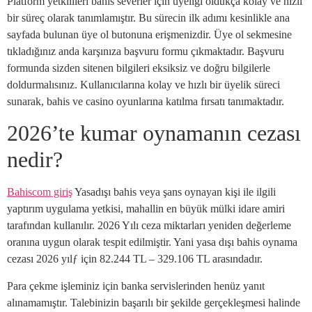
Platform yetkilileri bahis severler için üyeliği oldukça kolay ve hızlı
bir süreç olarak tanımlamıştır. Bu sürecin ilk adımı kesinlikle ana
sayfada bulunan üye ol butonuna erişmenizdir. Üye ol sekmesine
tıkladığınız anda karşınıza başvuru formu çıkmaktadır. Başvuru
formunda sizden sitenen bilgileri eksiksiz ve doğru bilgilerle
doldurmalısınız. Kullanıcılarına kolay ve hızlı bir üyelik süreci
sunarak, bahis ve casino oyunlarına katılma fırsatı tanımaktadır.
2026’te kumar oynamanın cezası
nedir?
Bahiscom giriş
Yasadışı bahis veya şans oynayan kişi ile ilgili
yaptırım uygulama yetkisi, mahallin en büyük mülki idare amiri
tarafından kullanılır. 2026 Yılı ceza miktarları yeniden değerleme
oranına uygun olarak tespit edilmiştir. Yani yasa dışı bahis oynama
cezası 2026 yılƒ için 82.244 TL – 329.106 TL arasındadır.
Para çekme işleminiz için banka servislerinden henüz yanıt
alınamamıştır. Talebinizin başarılı bir şekilde gerçekleşmesi halinde