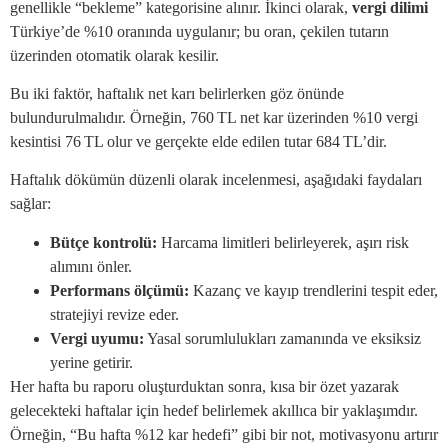
genellikle “bekleme” kategorisine alınır. İkinci olarak,
vergi dilimi
Türkiye’de %10 oranında uygulanır; bu oran, çekilen tutarın
üzerinden otomatik olarak kesilir.
Bu iki faktör, haftalık net karı belirlerken göz önünde
bulundurulmalıdır. Örneğin, 760 TL net kar üzerinden %10 vergi
kesintisi 76 TL olur ve gerçekte elde edilen tutar 684 TL’dir.
Haftalık dökümün düzenli olarak incelenmesi, aşağıdaki faydaları
sağlar:
Bütçe kontrolü:
Harcama limitleri belirleyerek, aşırı risk
alımını önler.
Performans ölçümü:
Kazanç ve kayıp trendlerini tespit eder,
stratejiyi revize eder.
Vergi uyumu:
Yasal sorumlulukları zamanında ve eksiksiz
yerine getirir.
Her hafta bu raporu oluşturduktan sonra, kısa bir özet yazarak
gelecekteki haftalar için hedef belirlemek akıllıca bir yaklaşımdır.
Örneğin, “Bu hafta %12 kar hedefi” gibi bir not, motivasyonu artırır