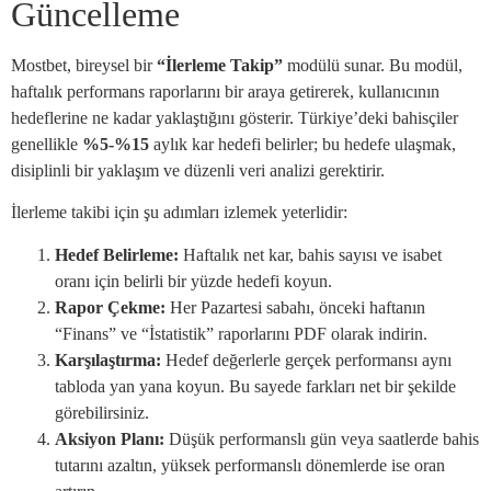
Güncelleme
Mostbet, bireysel bir
“İlerleme Takip”
modülü sunar. Bu modül,
haftalık performans raporlarını bir araya getirerek, kullanıcının
hedeflerine ne kadar yaklaştığını gösterir. Türkiye’deki bahisçiler
genellikle
%5‑%15
aylık kar hedefi belirler; bu hedefe ulaşmak,
disiplinli bir yaklaşım ve düzenli veri analizi gerektirir.
İlerleme takibi için şu adımları izlemek yeterlidir:
Hedef Belirleme:
Haftalık net kar, bahis sayısı ve isabet
oranı için belirli bir yüzde hedefi koyun.
Rapor Çekme:
Her Pazartesi sabahı, önceki haftanın
“Finans” ve “İstatistik” raporlarını PDF olarak indirin.
Karşılaştırma:
Hedef değerlerle gerçek performansı aynı
tabloda yan yana koyun. Bu sayede farkları net bir şekilde
görebilirsiniz.
Aksiyon Planı:
Düşük performanslı gün veya saatlerde bahis
tutarını azaltın, yüksek performanslı dönemlerde ise oran