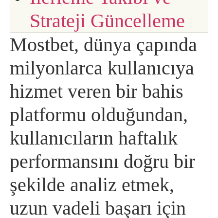
Strateji Güncelleme
Mostbet, dünya çapında
milyonlarca kullanıcıya
hizmet veren bir bahis
platformu olduğundan,
kullanıcıların haftalık
performansını doğru bir
şekilde analiz etmek,
uzun vadeli başarı için