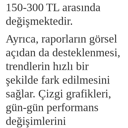
150‑300 TL arasında
değişmektedir.
Ayrıca, raporların görsel
açıdan da desteklenmesi,
trendlerin hızlı bir
şekilde fark edilmesini
sağlar. Çizgi grafikleri,
gün‑gün performans
değişimlerini