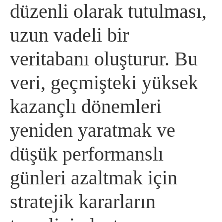
düzenli olarak tutulması,
uzun vadeli bir
veritabanı oluşturur. Bu
veri, geçmişteki yüksek
kazançlı dönemleri
yeniden yaratmak ve
düşük performanslı
günleri azaltmak için
stratejik kararların