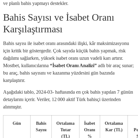
ve planlı bahis yapmayı destekler.
Bahis Sayısı ve İsabet Oranı
Karşılaştırması
Bahis sayısı ile isabet oranı arasındaki ilişki, kâr maksimizasyonu
için kritik bir göstergedir. Çok sayıda küçük bahis yapmak, risk
dağılımı sağlarken, yüksek isabet oranı uzun vadeli karı artırır.
Mostbet, kullanıcılarına
“İsabet Oranı Analizi”
adlı bir araç sunar;
bu araç, bahis sayısını ve kazanma yüzdesini gün bazında
karşılaştırır.
Aşağıdaki tablo, 2024‑03‑ haftasında en çok bahis yapılan 7 günün
detaylarını içerir. Veriler, 12 000 aktif Türk bahisçi üzerinden
alınmıştır.
Gün
Bahis
Ortalama
İsabet
Ortalama
Sayısı
Tutar
Oranı
Kar (TL)
Po
(TL)
%