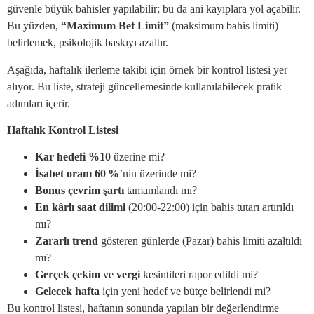
güvenle büyük bahisler yapılabilir; bu da ani kayıplara yol açabilir.
Bu yüzden,
“Maximum Bet Limit”
(maksimum bahis limiti)
belirlemek, psikolojik baskıyı azaltır.
Aşağıda, haftalık ilerleme takibi için örnek bir kontrol listesi yer
alıyor. Bu liste, strateji güncellemesinde kullanılabilecek pratik
adımları içerir.
Haftalık Kontrol Listesi
Kar hedefi %10
üzerine mi?
İsabet oranı 60 %
’nin üzerinde mi?
Bonus çevrim şartı
tamamlandı mı?
En kârlı saat dilimi
(20:00‑22:00) için bahis tutarı artırıldı
mı?
Zararlı trend
gösteren günlerde (Pazar) bahis limiti azaltıldı
mı?
Gerçek çekim
ve
vergi
kesintileri rapor edildi mi?
Gelecek hafta
için yeni hedef ve bütçe belirlendi mi?
Bu kontrol listesi, haftanın sonunda yapılan bir değerlendirme