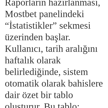
Raporların hazırlanması,
Mostbet panelindeki
“İstatistikler” sekmesi
üzerinden başlar.
Kullanıcı, tarih aralığını
haftalık olarak
belirlediğinde, sistem
otomatik olarak bahislere
dair özet bir tablo
oluşturur. Bu tablo;