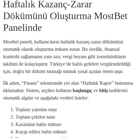
Haftalık Kazanç‑Zarar
Dökümünü Oluşturma MostBet
Panelinde
Mostbet paneli, kullanıcıların haftalık kazanç‑zarar dökümünü
otomatik olarak oluşturma imkanı sunar. Bu özellik, finansal
kontrolü sağlamanın yanı sıra, vergi beyanı gibi zorunlulukların
takibini de kolaylaştırır. Türkiye’de bahis gelirleri vergilendirildiği
için, doğru bir döküm tutanağı tutmak yasal açıdan önem taşır.
İlk adım, “Finans” sekmesinde yer alan “Haftalık Rapor” butonuna
tıklamaktır. Sistem, seçilen haftanın
başlangıç
ve
bitiş
tarihlerini
otomatik algılar ve aşağıdaki verileri listeler:
Toplam yatırılan tutar
Toplam çekilen tutar
Kazanılan bahis miktarı
Kayıp edilen bahis miktarı