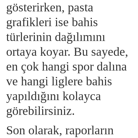
gösterirken, pasta
grafikleri ise bahis
türlerinin dağılımını
ortaya koyar. Bu sayede,
en çok hangi spor dalına
ve hangi liglere bahis
yapıldığını kolayca
görebilirsiniz.
Son olarak, raporların