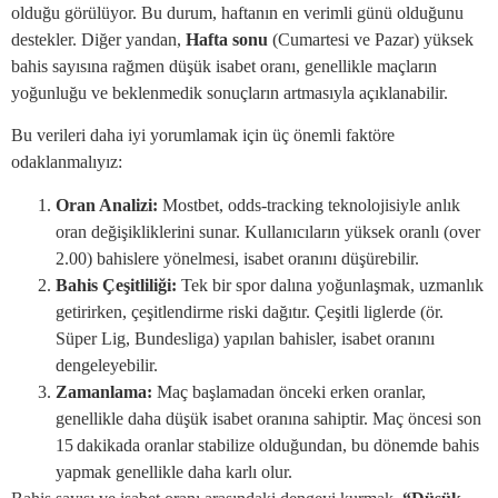
olduğu görülüyor. Bu durum, haftanın en verimli günü olduğunu
destekler. Diğer yandan,
Hafta sonu
(Cumartesi ve Pazar) yüksek
bahis sayısına rağmen düşük isabet oranı, genellikle maçların
yoğunluğu ve beklenmedik sonuçların artmasıyla açıklanabilir.
Bu verileri daha iyi yorumlamak için üç önemli faktöre
odaklanmalıyız:
Oran Analizi:
Mostbet, odds‑tracking teknolojisiyle anlık
oran değişikliklerini sunar. Kullanıcıların yüksek oranlı (over
2.00) bahislere yönelmesi, isabet oranını düşürebilir.
Bahis Çeşitliliği:
Tek bir spor dalına yoğunlaşmak, uzmanlık
getirirken, çeşitlendirme riski dağıtır. Çeşitli liglerde (ör.
Süper Lig, Bundesliga) yapılan bahisler, isabet oranını
dengeleyebilir.
Zamanlama:
Maç başlamadan önceki erken oranlar,
genellikle daha düşük isabet oranına sahiptir. Maç öncesi son
15 dakikada oranlar stabilize olduğundan, bu dönemde bahis
yapmak genellikle daha karlı olur.